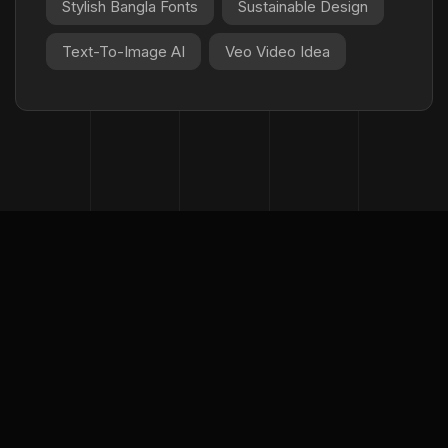
Stylish Bangla Fonts
Sustainable Design
Text-To-Image AI
Veo Video Idea