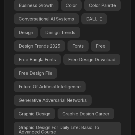
Business Growth
Color
Color Palette
Conversational AI Systems
DALL-E
Design
Design Trends
Design Trends 2025
Fonts
Free
Free Bangla Fonts
Free Design Download
Free Design File
Future Of Artificial Intelligence
Generative Adversarial Networks
Graphic Design
Graphic Design Career
Graphic Design For Daily Life: Basic To
Advanced Course