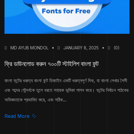
MD AYUB MONDOL
JANUARY 8, 2025
(0)
ফ্রি ডাউনলোড করুন ৭০০টি স্টাইলিশ বাংলা ফন্ট
বাংলা ফন্টের গুরুত্ব বাংলা ফন্ট ডিজাইন একটি গুরুত্বপূর্ণ দিক, যা বাংলা লেখার শৈলী
এবং শব্দের সৌন্দর্যকে তুলে ধরতে সহায়ক ভূমিকা পালন করে। ফন্টের নির্বাচন পাঠকের
অভিজ্ঞতাকে প্রভাবিত করে, এবং সঠিক...
Read More