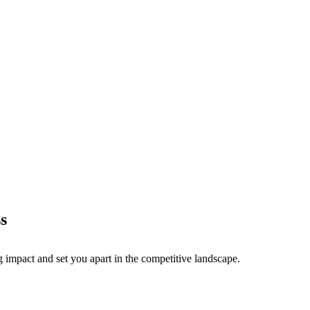
s
g impact and set you apart in the competitive landscape.