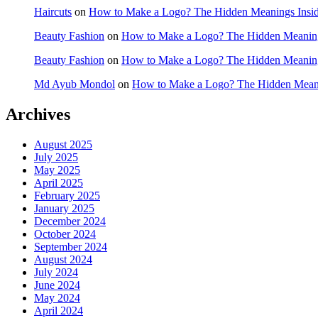
Haircuts
on
How to Make a Logo? The Hidden Meanings Insid
Beauty Fashion
on
How to Make a Logo? The Hidden Meaning
Beauty Fashion
on
How to Make a Logo? The Hidden Meaning
Md Ayub Mondol
on
How to Make a Logo? The Hidden Meani
Archives
August 2025
July 2025
May 2025
April 2025
February 2025
January 2025
December 2024
October 2024
September 2024
August 2024
July 2024
June 2024
May 2024
April 2024