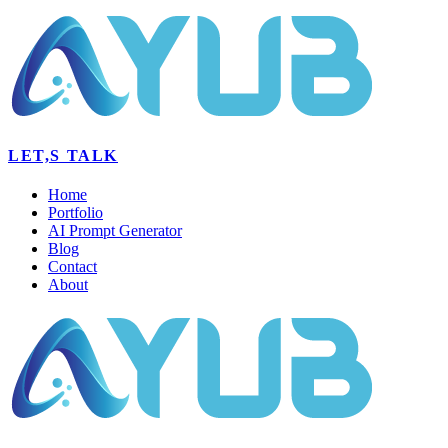
LET,S TALK
Home
Portfolio
AI Prompt Generator
Blog
Contact
About